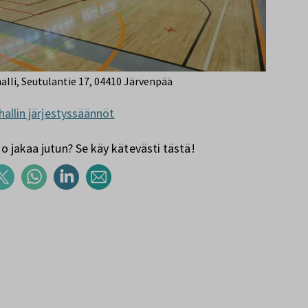
alli, Seutulantie 17, 04410 Järvenpää
hallin järjestyssäännöt
 jakaa jutun? Se käy kätevästi tästä!