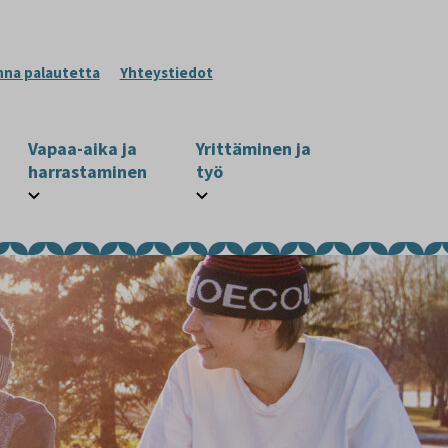
nna palautetta
Yhteystiedot
Vapaa-aika ja
Yrittäminen ja
harrastaminen
työ