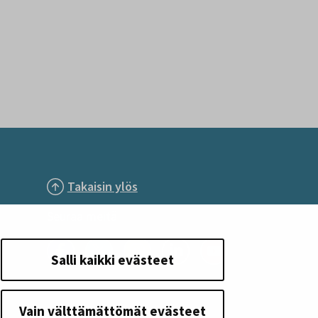
Takaisin ylös
Seuraa meitä
Salli kaikki evästeet
Vain välttämättömät evästeet