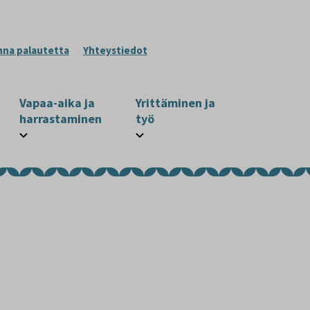
nna palautetta
Yhteystiedot
Vapaa-aika ja
Yrittäminen ja
harrastaminen
työ