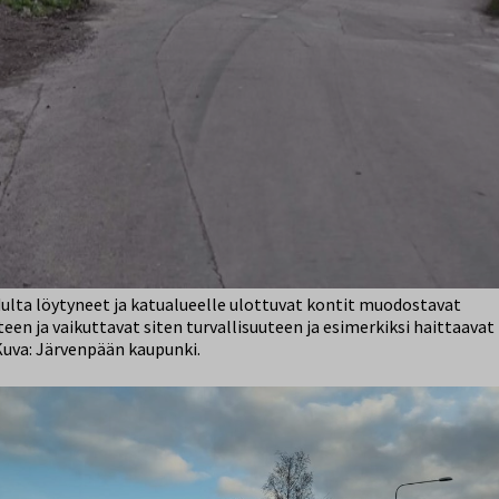
ulta löytyneet ja katualueelle ulottuvat kontit muodostavat
en ja vaikuttavat siten turvallisuuteen ja esimerkiksi haittaavat 
Kuva: Järvenpään kaupunki.