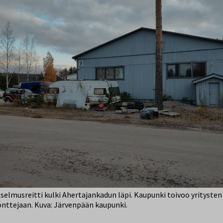
elmusreitti kulki Ahertajankadun läpi. Kaupunki toivoo yritysten
tonttejaan. Kuva: Järvenpään kaupunki.