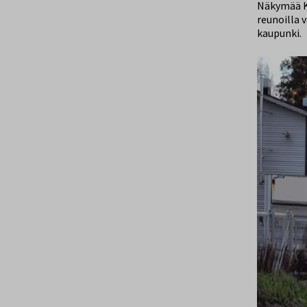
Näkymää Ke
reunoilla 
kaupunki.