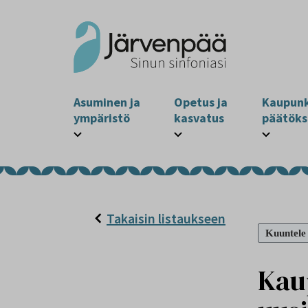
Asuminen ja
Opetus ja
Kaupunk
ympäristö
kasvatus
päätöks
Takaisin listaukseen
Kuuntele
Kau