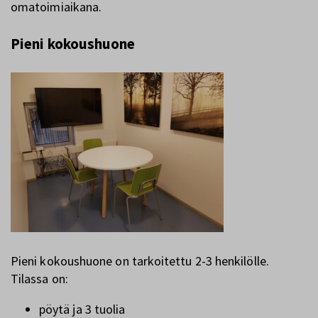
omatoimiaikana.
Pieni kokoushuone
Pieni kokoushuone on tarkoitettu 2-3 henkilölle.
Tilassa on:
pöytä ja 3 tuolia