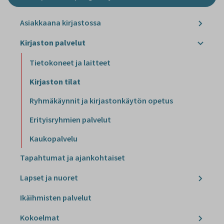
Asiakkaana kirjastossa
Kirjaston palvelut
Tietokoneet ja laitteet
Kirjaston tilat
Ryhmäkäynnit ja kirjastonkäytön opetus
Erityisryhmien palvelut
Kaukopalvelu
Tapahtumat ja ajankohtaiset
Lapset ja nuoret
Ikäihmisten palvelut
Kokoelmat