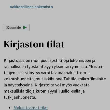
Aakkosellinen hakemisto
Kuuntele
Kirjaston tilat
Kirjastossa on monipuolisesti tiloja lukemiseen ja
rauhalliseen työskentelyyn yksin tai ryhmissä. Yleisten
tilojen lisäksi löytyy varattavana maksuttomia
kokoushuoneita, musiikkihuone Tahtila, mikrofilmilaite
ja näyttelyseinä. Kirjastolta voi myös vuokrata
maksullisia tiloja kuten Tyyni Tuulio -salia ja
tutkijanhuonetta.
Maksuttomat tilat