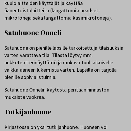
kuulolaitteiden käyttäjät ja käyttää
äänentoistolaitteita (langattomia headset-
mikrofoneja sekä langattomia käsimikrofoneja).
Satuhuone Onneli
Satuhuone on pienille lapsille tarkoitettuja tilaisuuksia
varten varattava tila. Tilasta löytyy mm.
nukketeatterinäyttämö ja mukava tuoli aikuiselle
vaikka ääneen lukemista varten. Lapsille on tarjolla
pienille sopivia istuimia.
Satuhuone Onnelin käytöstä peritään hinnaston
mukaista vuokraa.
Tutkijanhuone
Kirjastossa on yksi tutkijanhuone. Huoneen voi