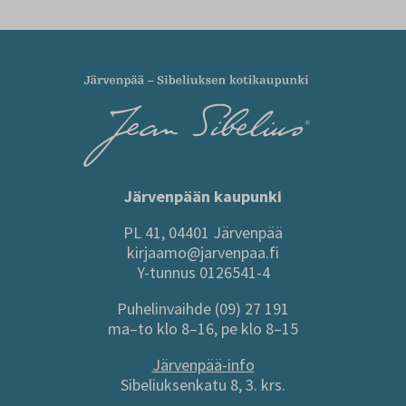
Järvenpään kaupunki
PL 41, 04401 Järvenpää
kirjaamo@jarvenpaa.fi
Y-tunnus 0126541-4
Puhelinvaihde (09) 27 191
ma–to klo 8–16, pe klo 8–15
Järvenpää-info
Sibeliuksenkatu 8, 3. krs.