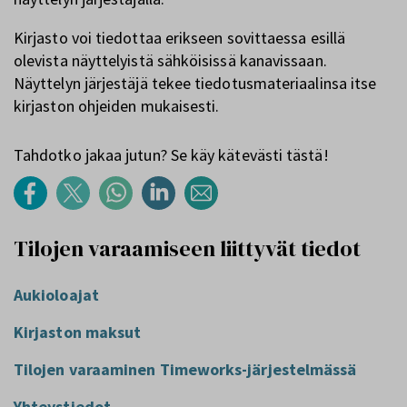
Kirjasto voi tiedottaa erikseen sovittaessa esillä
olevista näyttelyistä sähköisissä kanavissaan.
Näyttelyn järjestäjä tekee tiedotusmateriaalinsa itse
kirjaston ohjeiden mukaisesti.
Tahdotko jakaa jutun? Se käy kätevästi tästä!
Tilojen varaamiseen liittyvät tiedot
Aukioloajat
Kirjaston maksut
Tilojen varaaminen Timeworks-järjestelmässä
Yhteystiedot