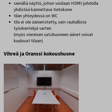
seinällä näyttö, johon voidaan HDMI-johdolla
yhdistää kannettava tietokone
tilan yhteydessä on WC
tila ei ole äänieristetty, vain rauhallista
työskentelyä varten
(myös viereisen satuhuoneen äänet voivat
kuuluvat tilaan)
Vihreä ja Oranssi kokoushuone