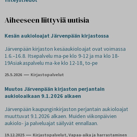
Aiheeseen liittyviä uutisia
Kesän aukioloajat Järvenpään kirjastossa
Järvenpään kirjaston kesäaukioloajat ovat voimassa
1.6.–16.8. Itsepalvelu ma-pe klo 9-12 ja ma klo 18-
19Asiakaspalvelu ma-ke klo 12-18, to-pe
25.5.2026
Kirjastopalvelut
Muutos Järvenpään kirjaston perjantain
aukioloaikaan 9.1.2026 alkaen
Järvenpään kaupunginkirjaston perjantain aukioloajat
muuttuvat 9.1.2026 alkaen. Muiden viikonpäivien
aukiolo- ja palveluajat säilyvät ennallaan.
19.12.2025
Kirjastopalvelut, Vapaa-aika ja harrastaminen