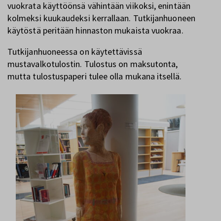
vuokrata käyttöönsä vähintään viikoksi, enintään
kolmeksi kuukaudeksi kerrallaan. Tutkijanhuoneen
käytöstä peritään hinnaston mukaista vuokraa.
Tutkijanhuoneessa on käytettävissä
mustavalkotulostin. Tulostus on maksutonta,
mutta tulostuspaperi tulee olla mukana itsellä.