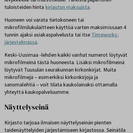
tuloisteiden hinta
kirjaston maksuista
.
Huoneen voi varata tietokoneen tai
mikrofilmilukulaitteen käyttöä varten maksimissaan 4
tunnin ajaksi asiakaspalvelusta tai itse
Timeworks-
järjestelmässä
.
Keski-Uusimaa -lehden kaikki vanhat numerot löytyvät
mikrofilmeinä tästä huoneesta. Lisäksi mikrofilmeinä
löytyvät Tuusulan seurakunnan kirkonkirjat. Muita
mikrofilmejä – esimerkiksi kirkonkirjoja ja
sanomalehtiä – voit tilata kaukolainaksi ottamalla
yhteyttä kaukopalveluumme.
Näyttelyseinä
Kirjasto tarjoaa ilmaisen näyttelyseinän pienten
taidenäyttelyiden järjestämiseen kirjastossa.
Seinätila