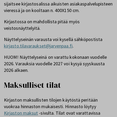
sijaitsee kirjastosalissa aikuisten asiakaspalvelupisteen
vieressä ja on kooltaan n. 400X150 cm.
Kirjastossa on mahdollista pitää myös
veistosnäyttelyitä.
Näyttelyseinän varausta voi kysellä sähköpostista
kirjasto.tilavaraukset@jarvenpaa.fi
.
HUOM! Näyttelyseinä on varattu kokonaan vuodelle
2026. Varauksia vuodelle 2027 voi kysyä syyskuusta
2026 alkaen.
Maksulliset tilat
Kirjaston maksullisten tilojen käytöstä peritään
vuokraa hinnaston mukaisesti. Hinnasto löytyy
Kirjaston maksut
-sivulta. Tilat ovat varattavissa