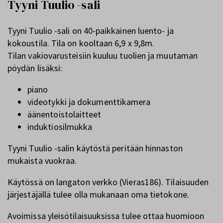
Tyyni Tuulio -sali
Tyyni Tuulio -sali on 40-paikkainen luento- ja
kokoustila. Tila on kooltaan 6,9 x 9,8m.
Tilan vakiovarusteisiin kuuluu tuolien ja muutaman
pöydän lisäksi:
piano
videotykki ja dokumenttikamera
äänentoistolaitteet
induktiosilmukka
Tyyni Tuulio -salin käytöstä peritään hinnaston
mukaista vuokraa.
Käytössä on langaton verkko (Vieras186). Tilaisuuden
järjestäjällä tulee olla mukanaan oma tietokone.
Avoimissa yleisötilaisuuksissa tulee ottaa huomioon