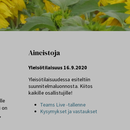
Aineistoja
Yleisötilaisuus 16.9.2020
Yleisötilaisuudessa esiteltiin
suunnitelmaluonnosta. Kiitos
kaikille osallistujille!
lle
Teams Live -tallenne
i on
Kysymykset ja vastaukset
,