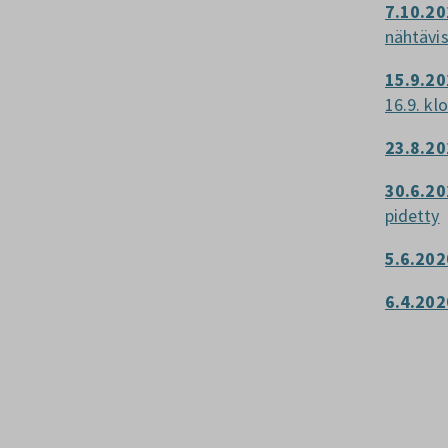
7.10.20
nähtävi
15.9.20
16.9. kl
23.8.20
30.6.2
pidetty
5.6.20
6.4.20