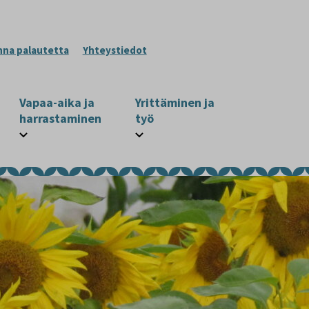
nna palautetta
Yhteystiedot
Vapaa-aika ja
Yrittäminen ja
harrastaminen
työ