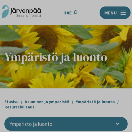
HAE
MENU
Ympäristö ja luonto
Etusivu
/
Asuminen ja ympäristö
/
Ympäristö ja luonto
/
Resurssiviisaus
Ympäristö ja luonto