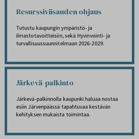
Resurssiviisauden ohjaus
Tutustu kaupungin ympäristö- ja
ilmastotavoitteisiin, sekä Hyvinvointi- ja
turvallisuussuunnitelmaan 2026-2029.
Järkevä-palkinto
Järkevä-palkinnolla kaupunki haluaa nostaa
esiin Järvenpäässä tapahtuvaa kestävän
kehityksen mukaista toimintaa.