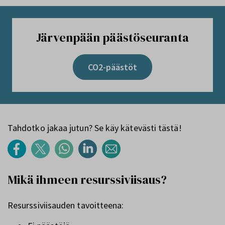
Järvenpään päästöseuranta
CO2-päästöt
Tahdotko jakaa jutun? Se käy kätevästi tästä!
Mikä ihmeen resurssiviisaus?
Resurssiviisauden tavoitteena: