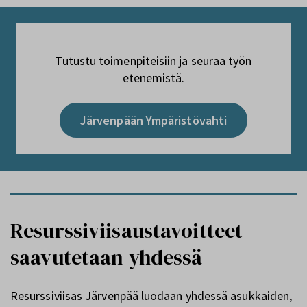
Tutustu toimenpiteisiin ja seuraa työn
etenemistä.
Järvenpään Ympäristövahti
Resurssiviisaustavoitteet
saavutetaan yhdessä
Resurssiviisas Järvenpää luodaan yhdessä asukkaiden,