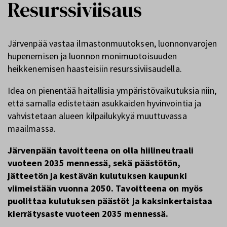
Resurssiviisaus
Järvenpää vastaa ilmastonmuutoksen, luonnonvarojen
hupenemisen ja luonnon monimuotoisuuden
heikkenemisen haasteisiin resurssiviisaudella.
Idea on pienentää haitallisia ympäristövaikutuksia niin,
että samalla edistetään asukkaiden hyvinvointia ja
vahvistetaan alueen kilpailukykyä muuttuvassa
maailmassa.
Järvenpään tavoitteena on olla hiilineutraali
vuoteen 2035 mennessä, sekä päästötön,
jätteetön ja kestävän kulutuksen kaupunki
viimeistään vuonna 2050. Tavoitteena on myös
puolittaa kulutuksen päästöt ja kaksinkertaistaa
kierrätysaste vuoteen 2035 mennessä.