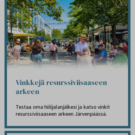
Vinkkejä resurssiviisaaseen
arkeen
Testaa oma hiilijalanjälkesi ja katso vinkit
resurssiviisaaseen arkeen Järvenpäässä.